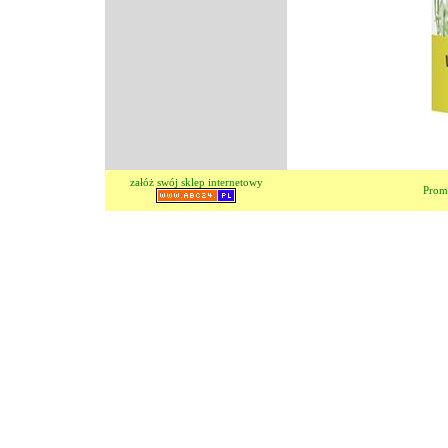
załóż swój sklep internetowy
Prom