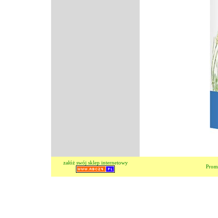
załóż swój sklep internetowy
Prom