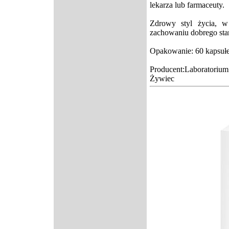
lekarza lub farmaceuty.
Zdrowy styl życia, 
zachowaniu dobrego sta
Opakowanie: 60 kapsułe
Producent:Laborator
Żywiec