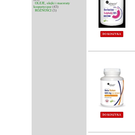
OLEJE, olejki i maceraty
kosmetyczne
(43)
RÓŻNOŚCI
(5)
DO KOSZYKA
DO KOSZYKA